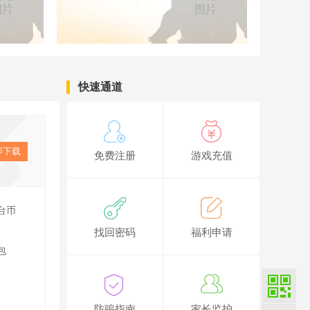
快速通道
即下载
免费注册
游戏充值
台币
找回密码
福利申请
包
防骗指南
家长监护