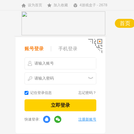
设为首页
加入收藏
4游戏盒子 - 2678
首页
账号登录
手机登录
记住登录信息
忘记密码？
快速登录:
注册新账号