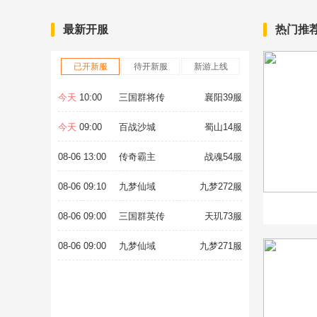
最新开服
热门推
已开新服
待开新服
新游上线
今天
10:00
三国群将传
襄阳39服
今天
09:00
百战沙城
蜀山14服
08-06 13:00
传奇霸主
战魂54服
08-06 09:10
九梦仙域
九梦272服
08-06 09:00
三国群英传
天玑73服
官网
礼
08-06 09:00
九梦仙域
九梦271服