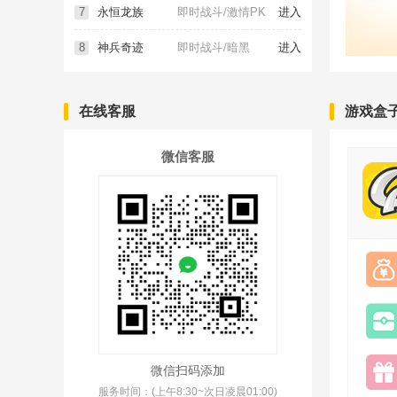
7
永恒龙族
即时战斗/激情PK
进入
8
神兵奇迹
即时战斗/暗黑
进入
在线客服
游戏盒
微信客服
微信扫码添加
服务时间：(上午8:30~次日凌晨01:00)