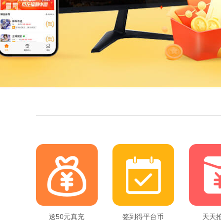
送50元真充
签到得平台币
天天