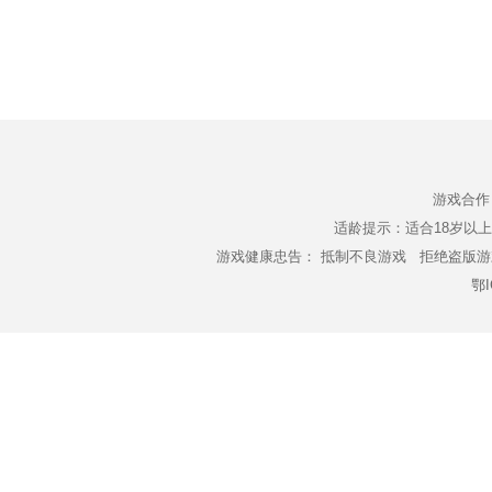
游戏合作
适龄提示：适合18岁以上使用 C
游戏健康忠告：
抵制不良游戏
拒绝盗版
鄂I